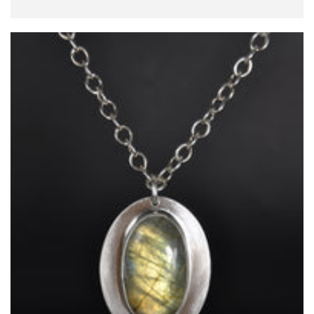
规
价
格