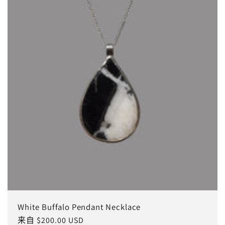
White Buffalo Pendant Necklace
常
来自 $200.00 USD