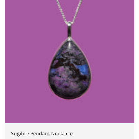
Sugilite Pendant Necklace