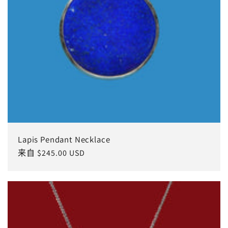
Lapis Pendant Necklace
常
来自 $245.00 USD
规
价
格