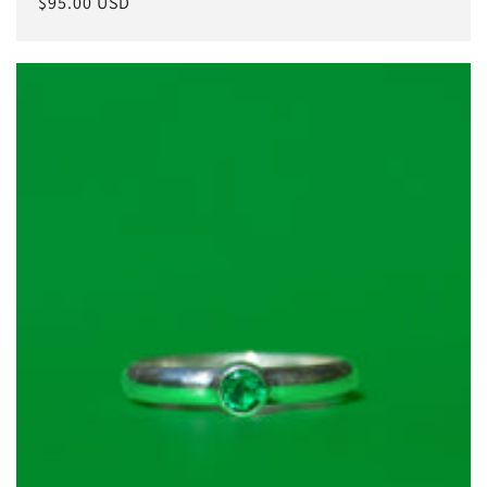
常
$95.00 USD
规
价
格