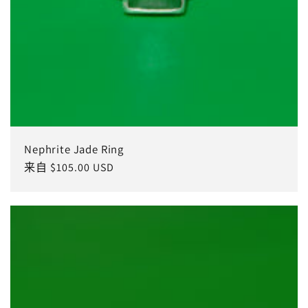
Nephrite Jade Ring
常
来自 $105.00 USD
规
价
格