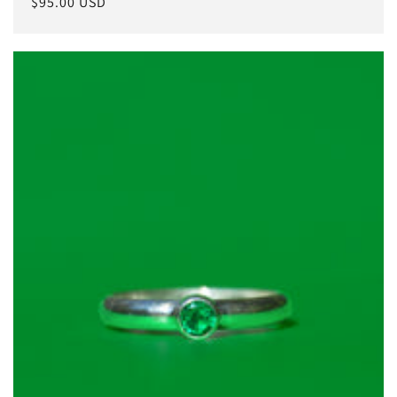
常
$95.00 USD
规
价
格