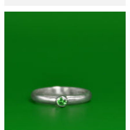
规
价
格