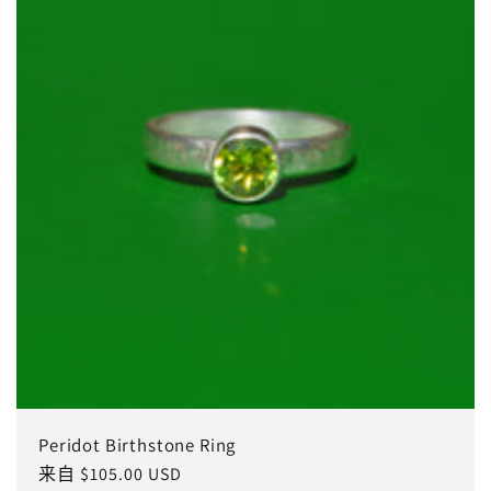
Peridot Birthstone Ring
常
来自 $105.00 USD