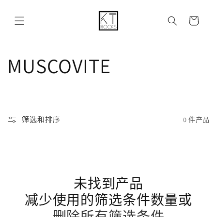
购
跳到内容
物
车
收
MUSCOVITE
藏
:
筛选和排序
0 件产品
未找到产品
减少使用的筛选条件数量或
删除所有筛选条件