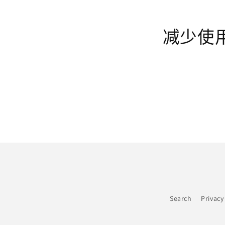
减少使
Search
Privacy