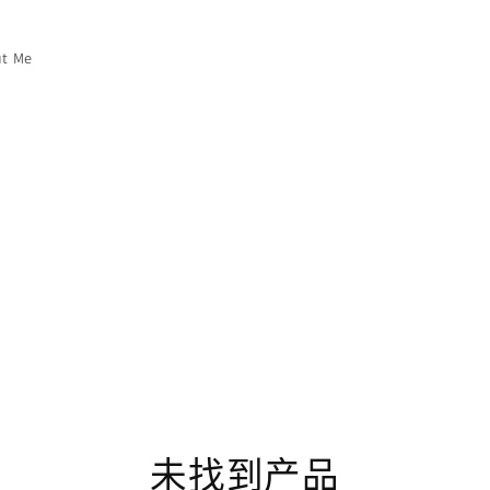
t Me
未找到产品