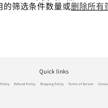
用的筛选条件数量或
删除所有
Quick links
 Policy
Refund Policy
Shipping Policy
Terms of Service
Conta