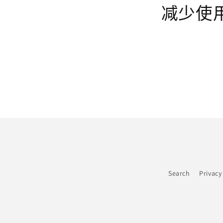
减少使
Search
Privacy