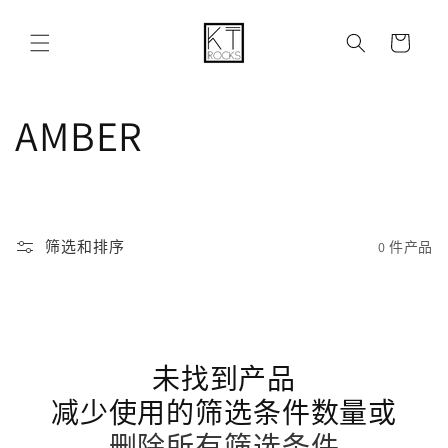
购
跳到内容
物
车
收
AMBER
藏
:
筛选和排序
0 件产品
未找到产品
减少使用的筛选条件数量或
删除所有筛选条件