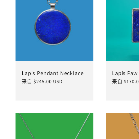
Lapis Pendant Necklace
Lapis Paw
常
来自 $245.00 USD
常
来自 $170.0
规
规
价
价
格
格