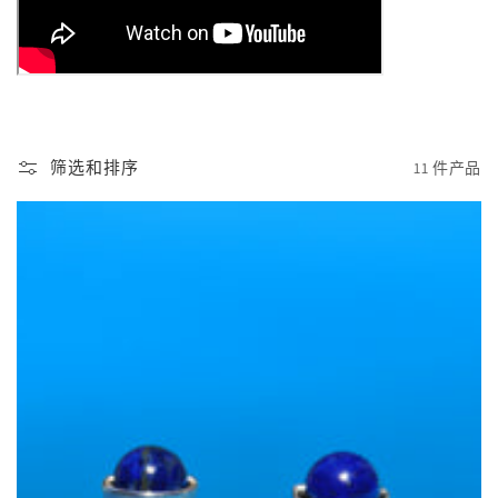
筛选和排序
11 件产品