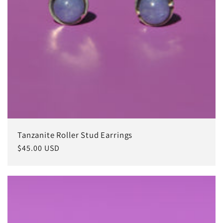
Tanzanite Roller Stud Earrings
常
$45.00 USD
规
价
格