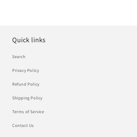
Quick links
Search
Privacy Policy
Refund Policy
Shipping Policy
Terms of Service
Contact Us