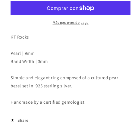
Silver
Silver
Ring
Ring
Más opciones de pago
KT Rocks
Pearl | 9mm
Band Width | 3mm
Simple and elegant ring composed of a cultured pearl
bezel set in .925 sterling silver.
Handmade by a certified gemologist.
Share