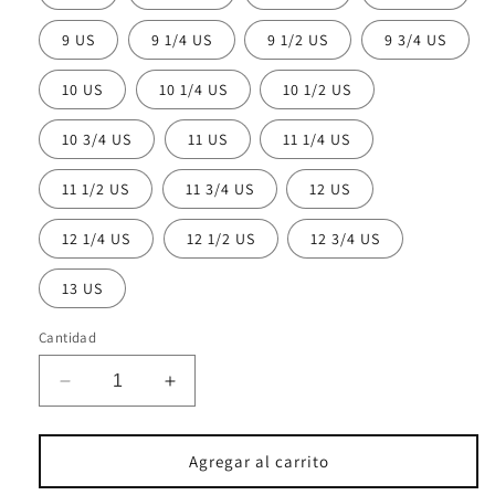
9 US
9 1/4 US
9 1/2 US
9 3/4 US
10 US
10 1/4 US
10 1/2 US
10 3/4 US
11 US
11 1/4 US
11 1/2 US
11 3/4 US
12 US
12 1/4 US
12 1/2 US
12 3/4 US
13 US
Cantidad
Reducir
Aumentar
cantidad
cantidad
para
para
Pearl
Pearl
Agregar al carrito
Sterling
Sterling