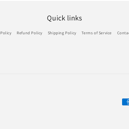
Quick links
 Policy
Refund Policy
Shipping Policy
Terms of Service
Conta
Fo
de
pa