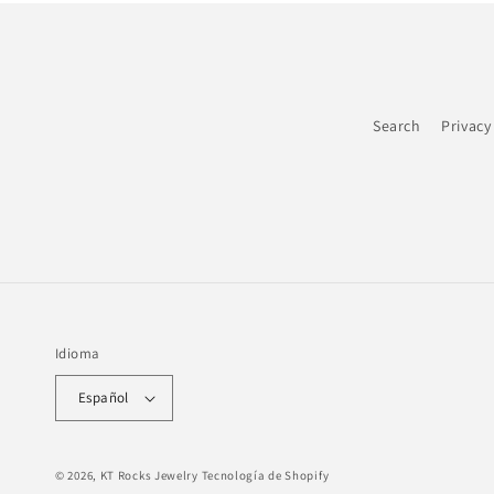
Search
Privacy
Idioma
Español
© 2026,
KT Rocks Jewelry
Tecnología de Shopify