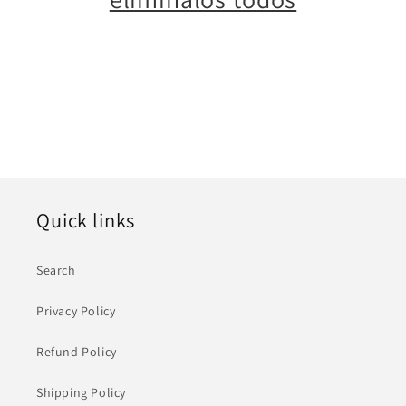
ó
n
:
Quick links
Search
Privacy Policy
Refund Policy
Shipping Policy