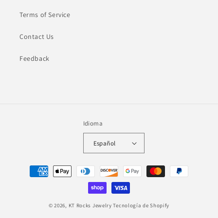
Terms of Service
Contact Us
Feedback
Idioma
Español
Formas
de
pago
© 2026,
KT Rocks Jewelry
Tecnología de Shopify