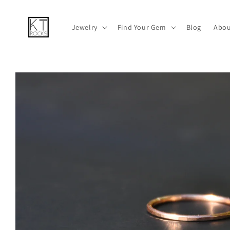
跳到内容
Jewelry
Find Your Gem
Blog
Abou
跳至产品
信息