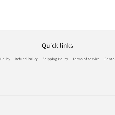
Quick links
 Policy
Refund Policy
Shipping Policy
Terms of Service
Conta