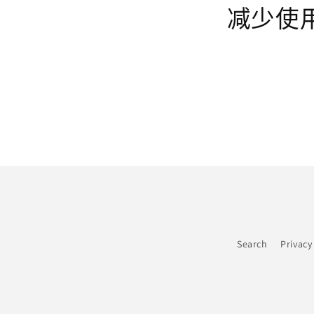
减少使
Search
Privacy