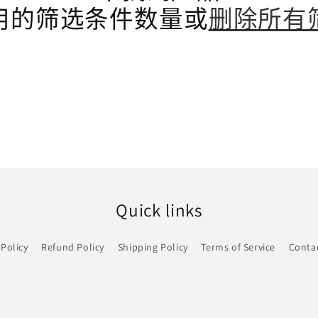
用的筛选条件数量或
删除所有
Quick links
 Policy
Refund Policy
Shipping Policy
Terms of Service
Conta