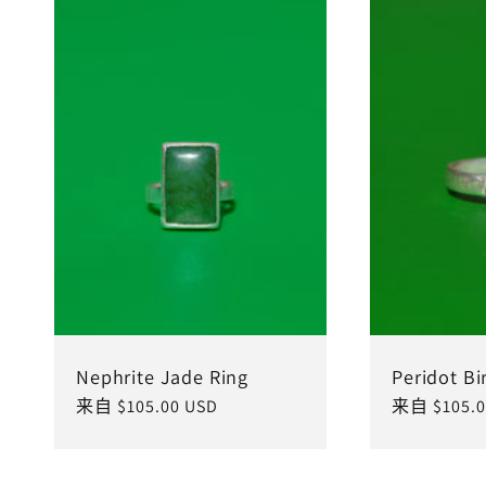
Nephrite Jade Ring
Peridot Bi
常
来自 $105.00 USD
常
来自 $105.0
规
规
价
价
格
格