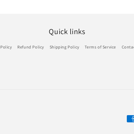
Quick links
 Policy
Refund Policy
Shipping Policy
Terms of Service
Conta
付
款