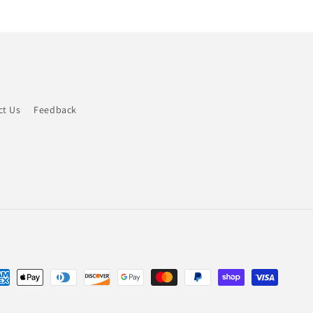
ct Us
Feedback