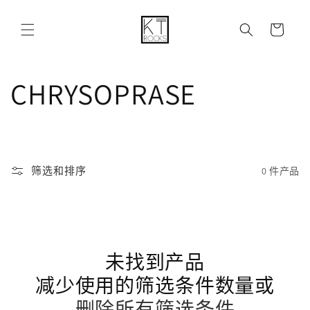
购
跳到内容
物
车
收
CHRYSOPRASE
藏
:
筛选和排序
0 件产品
未找到产品
减少使用的筛选条件数量或
删除所有筛选条件